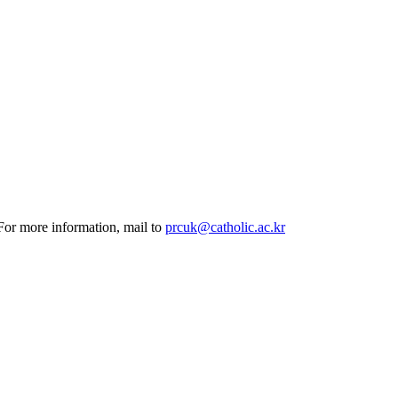
 For more information, mail to
prcuk@catholic.ac.kr