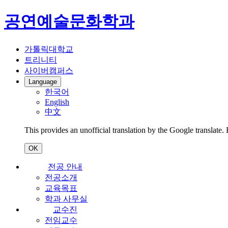
공연예술문화학과
가톨릭대학교
트리니티
사이버캠퍼스
Language
한국어
English
中文
This provides an unofficial translation by the Google translate.
OK
전공 안내
전공소개
교육목표
학과 사무실
교수진
전임교수