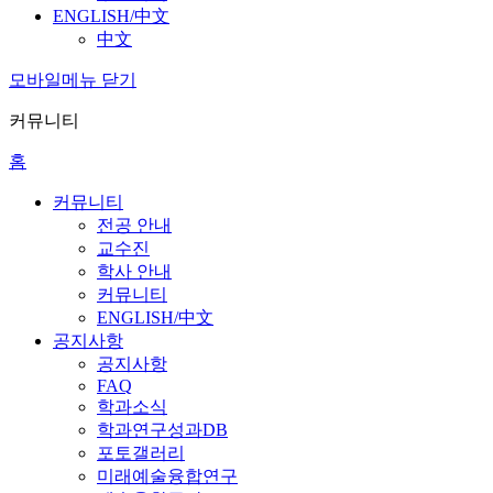
ENGLISH/中文
中文
모바일메뉴 닫기
커뮤니티
홈
커뮤니티
전공 안내
교수진
학사 안내
커뮤니티
ENGLISH/中文
공지사항
공지사항
FAQ
학과소식
학과연구성과DB
포토갤러리
미래예술융합연구