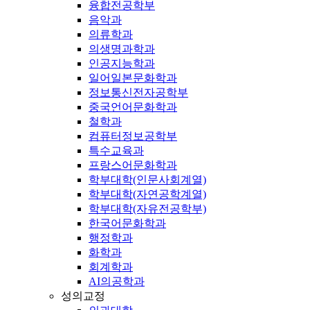
융합전공학부
음악과
의류학과
의생명과학과
인공지능학과
일어일본문화학과
정보통신전자공학부
중국언어문화학과
철학과
컴퓨터정보공학부
특수교육과
프랑스어문화학과
학부대학(인문사회계열)
학부대학(자연공학계열)
학부대학(자유전공학부)
한국어문화학과
행정학과
화학과
회계학과
AI의공학과
성의교정