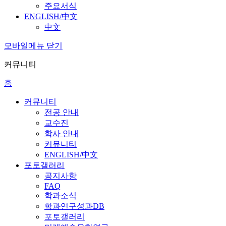
주요서식
ENGLISH/中文
中文
모바일메뉴 닫기
커뮤니티
홈
커뮤니티
전공 안내
교수진
학사 안내
커뮤니티
ENGLISH/中文
포토갤러리
공지사항
FAQ
학과소식
학과연구성과DB
포토갤러리