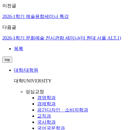
이전글
2026-1학기 예술융합세미나 특강
다음글
2026-1학기 문화예술 전시관람 세미나(더 현대 서울 ALT.1)
목록
top
대학/대학원
대학
UNIVERSITY
성심교정
경영학과
경제학과
공간디자인ㆍ소비자학과
교직과
국사학과
국어국문학과