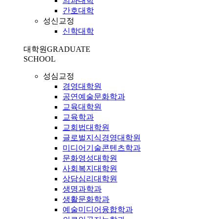
의과대학
간호대학
성신교정
신학대학
대학원
GRADUATE
SCHOOL
성심교정
경영대학원
공연예술문화학과
교육대학원
교육학과
교회법대학원
글로벌지식경영대학원
미디어기술콘텐츠학과
문화영성대학원
사회복지대학원
상담심리대학원
생명과학과
생활문화학과
예술미디어융합학과