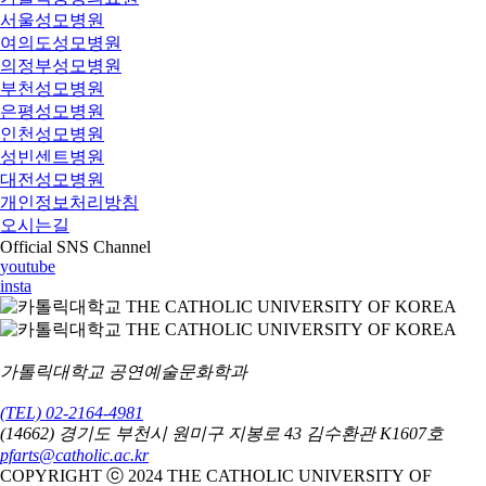
서울성모병원
여의도성모병원
의정부성모병원
부천성모병원
은평성모병원
인천성모병원
성빈센트병원
대전성모병원
개인정보처리방침
오시는길
Official SNS Channel
youtube
insta
가톨릭대학교 공연예술문화학과
(TEL) 02-2164-4981
(14662) 경기도 부천시 원미구 지봉로 43 김수환관 K1607호
pfarts@catholic.ac.kr
COPYRIGHT ⓒ 2024 THE CATHOLIC UNIVERSITY OF