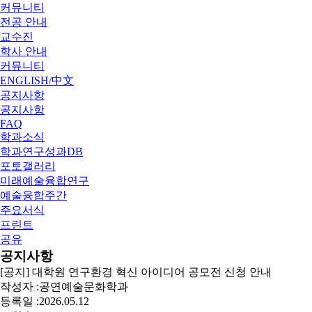
커뮤니티
전공 안내
교수진
학사 안내
커뮤니티
ENGLISH/中文
공지사항
공지사항
FAQ
학과소식
학과연구성과DB
포토갤러리
미래예술융합연구
예술융합주간
주요서식
프린트
공유
공지사항
[공지] 대학원 연구환경 혁신 아이디어 공모전 신청 안내
작성자 :
공연예술문화학과
등록일 :
2026.05.12