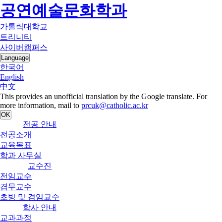
공연예술문화학과
가톨릭대학교
트리니티
사이버캠퍼스
Language
한국어
English
中文
This provides an unofficial translation by the Google translate. For
more information, mail to
prcuk@catholic.ac.kr
OK
전공 안내
전공소개
교육목표
학과 사무실
교수진
전임교수
겸무교수
초빙 및 겸임교수
학사 안내
교과과정