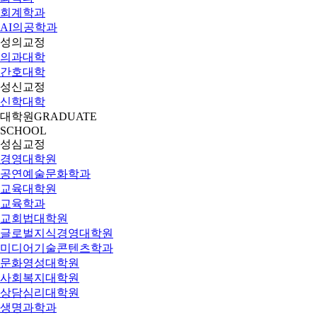
회계학과
AI의공학과
성의교정
의과대학
간호대학
성신교정
신학대학
대학원
GRADUATE
SCHOOL
성심교정
경영대학원
공연예술문화학과
교육대학원
교육학과
교회법대학원
글로벌지식경영대학원
미디어기술콘텐츠학과
문화영성대학원
사회복지대학원
상담심리대학원
생명과학과