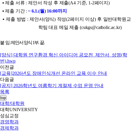
▪ 제출 서류 : 제안서 작성 후 제출(A4 기준, 1-2페이지)
▪ 제출 기간 :
~ 6.1.(월) 16:00까지
▪ 제출 방법 : 제안서(양식) 작성(2페이지 이상) 후 일반대학원교
학팀 대표 메일 제출 (cukgs@catholic.ac.kr)
붙 임 : 제안서 양식 1부. 끝.
[양식] 대학원 연구환경 혁신 아이디어 공모전_제안서_성명(학
번).hwp
이전글
[교육]2026년도 장애인식개선 온라인 교육 이수 안내
다음글
[공지] 2026학년도 여름학기 계절제 수업 운영 안내
목록
top
대학/대학원
대학
UNIVERSITY
성심교정
경영학과
경제학과