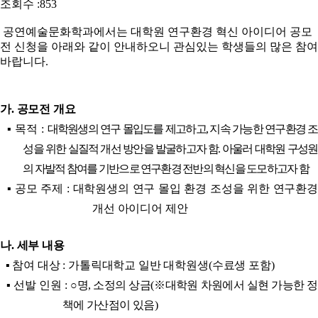
조회수 :
853
공연예술문화학과에서는 대학원 연구환경 혁신 아이디어 공모
전 신청을 아래와 같이 안내하오니 관심있는 학생들의 많은 참여
바랍니다.
가. 공모전 개요
▪ 목적 :
대학원생의 연구 몰입도를 제고하고, 지속 가능한 연구환경 조
성을 위한 실질적 개선 방안을 발굴하고자 함. 아울러 대학원 구성원
의 자발적 참여를 기반으로 연구환경 전반의 혁신을 도모하고자 함
▪ 공모 주제 : 대학원생의 연구 몰입 환경 조성을 위한 연구환경
개선 아이디어 제안
나. 세부 내용
▪ 참여 대상 : 가톨릭대학교 일반 대학원생(수료생 포함)
▪ 선발 인원 :
○명, 소정의 상금(※대학원 차원에서 실현 가능한 정
책에 가산점이 있음)