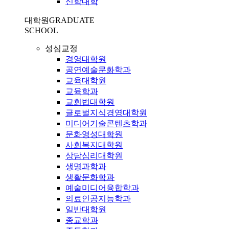
신학대학
대학원
GRADUATE
SCHOOL
성심교정
경영대학원
공연예술문화학과
교육대학원
교육학과
교회법대학원
글로벌지식경영대학원
미디어기술콘텐츠학과
문화영성대학원
사회복지대학원
상담심리대학원
생명과학과
생활문화학과
예술미디어융합학과
의료인공지능학과
일반대학원
종교학과