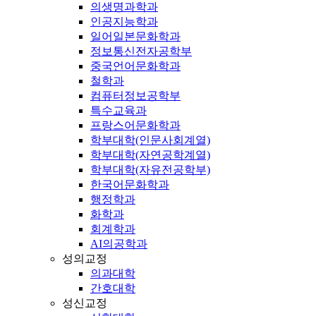
의생명과학과
인공지능학과
일어일본문화학과
정보통신전자공학부
중국언어문화학과
철학과
컴퓨터정보공학부
특수교육과
프랑스어문화학과
학부대학(인문사회계열)
학부대학(자연공학계열)
학부대학(자유전공학부)
한국어문화학과
행정학과
화학과
회계학과
AI의공학과
성의교정
의과대학
간호대학
성신교정