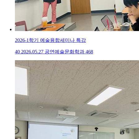
2026-1학기 예술융합세미나 특강
40
2026.05.27
공연예술문화학과
468