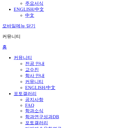
주요서식
ENGLISH/中文
中文
모바일메뉴 닫기
커뮤니티
홈
커뮤니티
전공 안내
교수진
학사 안내
커뮤니티
ENGLISH/中文
포토갤러리
공지사항
FAQ
학과소식
학과연구성과DB
포토갤러리