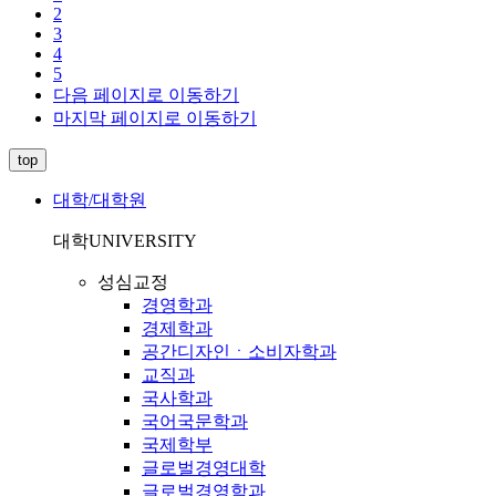
2
3
4
5
다음 페이지로 이동하기
마지막 페이지로 이동하기
top
대학/대학원
대학
UNIVERSITY
성심교정
경영학과
경제학과
공간디자인ㆍ소비자학과
교직과
국사학과
국어국문학과
국제학부
글로벌경영대학
글로벌경영학과