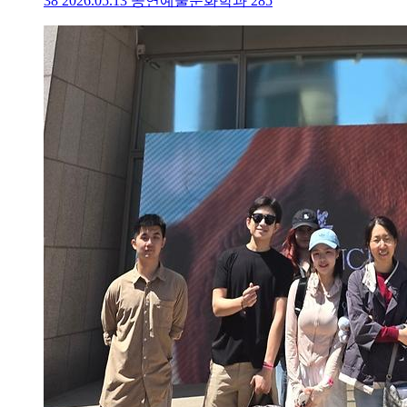
38
2026.05.13
공연예술문화학과
285