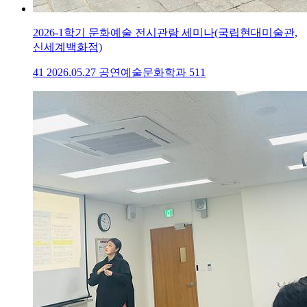
2026-1학기 문화예술 전시관람 세미나(국립현대미술관,
신세계백화점)
41
2026.05.27
공연예술문화학과
511