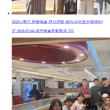
2026-1학기 문화예술 전시관람 세미나(아트선재센터)
37
2026.05.04
공연예술문화학과
355