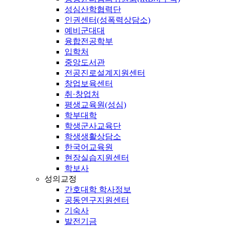
성심산학협력단
인권센터(성폭력상담소)
예비군대대
융합전공학부
입학처
중앙도서관
전공진로설계지원센터
창업보육센터
취·창업처
평생교육원(성심)
학부대학
학생군사교육단
학생생활상담소
한국어교육원
현장실습지원센터
학보사
성의교정
간호대학 학사정보
공동연구지원센터
기숙사
발전기금